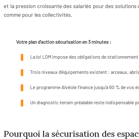
et la pression croissante des salariés pour des solutions
comme pour les collectivités.
Votre plan d’action sécurisation en 3 minutes :
La loi LOM impose des obligations de stationnement v
Trois niveaux d’équipements existent : arceaux, abri
Le programme Alvéole finance jusqu’à 60 % de vos équ
Un diagnostic terrain préalable reste indispensable
Pourquoi la sécurisation des espac