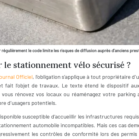
régulièrement le code limite les risques de diffusion auprès d’anciens pres
 le stationnement vélo sécurisé ?
urnal Officiel
, l’obligation s’applique à tout propriétaire 
ait l’objet de travaux. Le texte étend le dispositif aux 
 vous rénovez vos locaux ou réaménagez votre parking a
re d’usagers potentiels.
ponible susceptible d’accueillir les infrastructures requise
tationnement automobile incompatibles. Mais ces cas demeu
ogressivement les contrôles de conformité lors des permis 