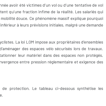
ée avoir été victimes d’un vol ou d’une tentative de vol
tent qu’une fraction infime de la réalité. Les salariés qui
la mobilité douce. Ce phénomène massif explique pourquoi
o inférieur à leurs prévisions initiales, malgré une demande
cyclistes. La loi LOM impose aux propriétaires d’ensembles
 d’aménager des espaces vélo sécurisés lors de travaux.
 stationner leur matériel dans des espaces non protégés,
convergence entre pression réglementaire et exigence des
de protection. Le tableau ci-dessous synthétise les
e.