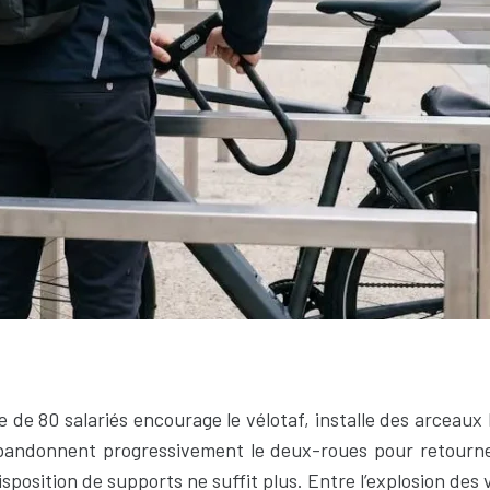
e de 80 salariés encourage le vélotaf, installe des arceaux
 abandonnent progressivement le deux-roues pour retourne
isposition de supports ne suffit plus. Entre l’explosion des 