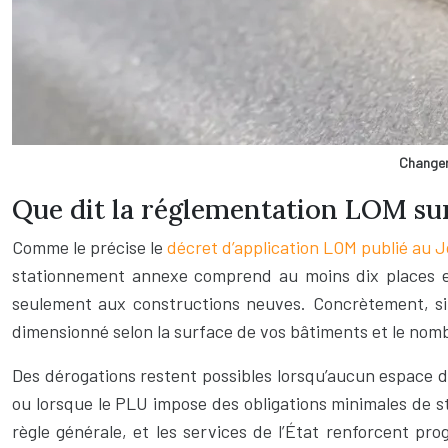
Changer 
Que dit la réglementation LOM sur
Comme le précise le
décret d’application LOM publié au Jo
stationnement annexe comprend au moins dix places et f
seulement aux constructions neuves. Concrètement, si
dimensionné selon la surface de vos bâtiments et le nomb
Des dérogations restent possibles lorsqu’aucun espace dis
ou lorsque le PLU impose des obligations minimales de s
règle générale, et les services de l’État renforcent pr