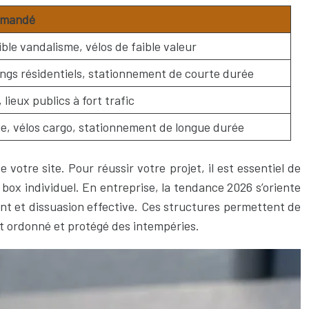
mmandé
ible vandalisme, vélos de faible valeur
kings résidentiels, stationnement de courte durée
 lieux publics à fort trafic
, vélos cargo, stationnement de longue durée
otre site. Pour réussir votre projet, il est essentiel de
 box individuel. En entreprise, la tendance 2026 s’oriente
ent et dissuasion effective. Ces structures permettent de
t ordonné et protégé des intempéries.