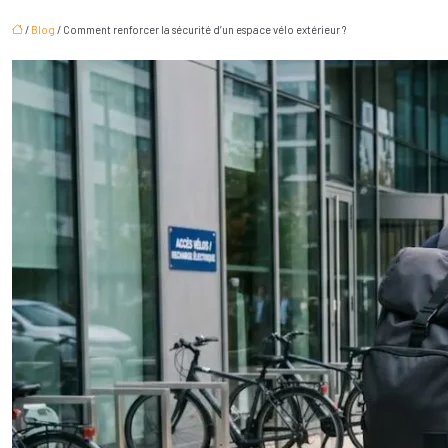
/
Blog
/ Comment renforcer la sécurité d’un espace vélo extérieur ?