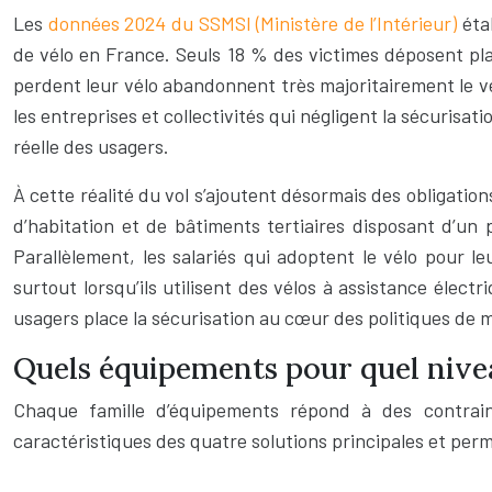
Les
données 2024 du SSMSI (Ministère de l’Intérieur)
étab
de vélo en France. Seuls 18 % des victimes déposent plaint
perdent leur vélo abandonnent très majoritairement le v
les entreprises et collectivités qui négligent la sécurisat
réelle des usagers.
À cette réalité du vol s’ajoutent désormais des obligatio
d’habitation et de bâtiments tertiaires disposant d’un
Parallèlement, les salariés qui adoptent le vélo pour l
surtout lorsqu’ils utilisent des vélos à assistance éle
usagers place la sécurisation au cœur des politiques de m
Quels équipements pour quel nivea
Chaque famille d’équipements répond à des contrain
caractéristiques des quatre solutions principales et perm