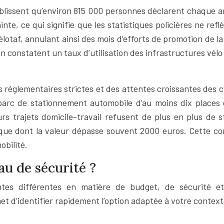
lissent qu’environ 815 000 personnes déclarent chaque ann
e, ce qui signifie que les statistiques policières ne reflè
élotaf, annulant ainsi des mois d’efforts de promotion de 
ion constatent un taux d’utilisation des infrastructures vél
ns réglementaires strictes et des attentes croissantes des 
 parc de stationnement automobile d’au moins dix places
eurs trajets domicile-travail refusent de plus en plus de
ctrique dont la valeur dépasse souvent 2000 euros. Cette 
obilité.
u de sécurité ?
tes différentes en matière de budget, de sécurité et 
et d’identifier rapidement l’option adaptée à votre context