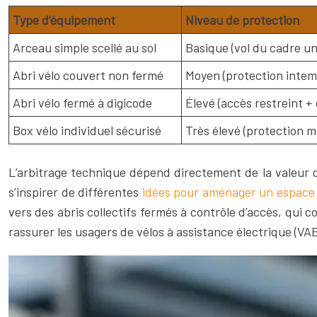
Type d’équipement
Niveau de protection
Arceau simple scellé au sol
Basique (vol du cadre u
Abri vélo couvert non fermé
Moyen (protection intem
Abri vélo fermé à digicode
Élevé (accès restreint +
Box vélo individuel sécurisé
Très élevé (protection m
L’arbitrage technique dépend directement de la valeur de
s’inspirer de différentes
idées pour aménager un espace 
vers des abris collectifs fermés à contrôle d’accès, qui
rassurer les usagers de vélos à assistance électrique (