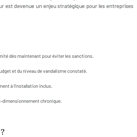
ieur est devenue un enjeu stratégique pour les entreprises
mité dès maintenant pour éviter les sanctions.
budget et du niveau de vandalisme constaté.
t à l’installation inclus.
ous-dimensionnement chronique.
 ?