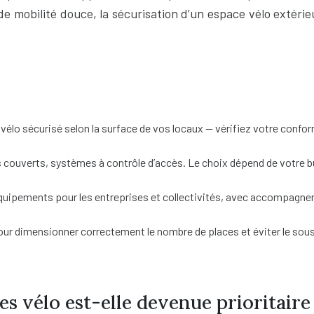
 de mobilité douce, la sécurisation d’un espace vélo extér
élo sécurisé selon la surface de vos locaux — vérifiez votre confor
s couverts, systèmes à contrôle d’accès. Le choix dépend de votre 
ipements pour les entreprises et collectivités, avec accompagnemen
 pour dimensionner correctement le nombre de places et éviter le s
es vélo est-elle devenue prioritaire