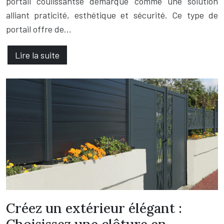
portail coulissantse démarque comme une solution
alliant praticité, esthétique et sécurité. Ce type de
portail offre de…
Lire la suite
Créez un extérieur élégant :
Choisissez une clôture en