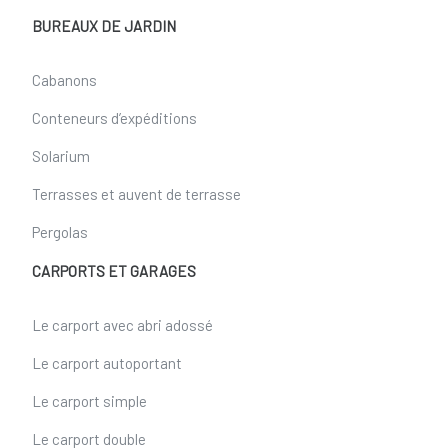
BUREAUX DE JARDIN
Cabanons
Conteneurs d’expéditions
Solarium
Terrasses et auvent de terrasse
Pergolas
CARPORTS ET GARAGES
Le carport avec abri adossé
Le carport autoportant
Le carport simple
Le carport double