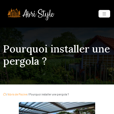
Pourquoi installer une
pergola ?
/
Abris de Piscine
/ Pourquoi installer une pergola ?